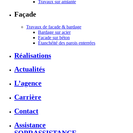
Travaux sur amiante
Façade
Travaux de façade & bardage
Bardage sur acier
Façade sur béton
Étanchéité des parois enterrées
Réalisations
Actualités
L’agence
Carrière
Contact
Assistance