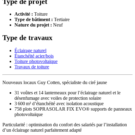
Type de projet
Activité :
Toiture
Type de bâtiment :
Tertiaire
Nature du projet :
Neuf
Type de travaux
Éclairage naturel
Étanchéité acier/bois
Toiture photovoltaïque
Travaux de toiture
Nouveaux locaux Guy Cotten, spécialiste du ciré jaune
31 voûtes et 14 lanterneaux pour l’éclairage naturel et le
désenfumage avec voiles de protection solaire
3 600 m² d’étanchéité avec isolation acoustique
758 plots SOPRASOLAR FIX EVO® supports de panneaux
photovoltaïque
Particularité : optimisation du confort des salariés par l’installation
d’un éclairage naturel parfaitement adapté