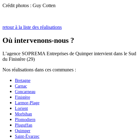
Crédit photos : Guy Cotten
retour à la liste des réalisations
Où intervenons-nous ?
L’agence SOPREMA Entreprises de Quimper intervient dans le Sud
du Finistère (29)
Nos réalisations dans ces communes :
Bretagne
Carnac
Concarneau
Finistère
Larmor-Plage
Lorient
Morbihan
Plomodiern
Pluguffan
Quimper
Saint-Évarzec