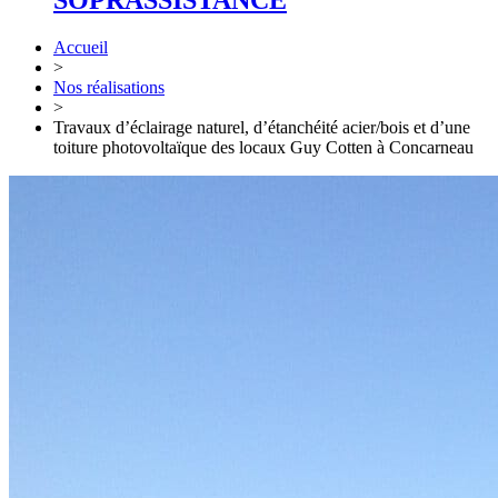
SOPRASSISTANCE
Accueil
>
Nos réalisations
>
Travaux d’éclairage naturel, d’étanchéité acier/bois et d’une
toiture photovoltaïque des locaux Guy Cotten à Concarneau