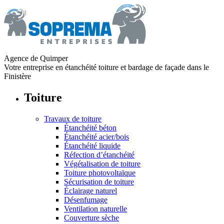
Agence de Quimper
Votre entreprise en étanchéité toiture et bardage de façade dans le
Finistère
Toiture
Travaux de toiture
Étanchéité béton
Étanchéité acier/bois
Étanchéité liquide
Réfection d’étanchéité
Végétalisation de toiture
Toiture photovoltaïque
Sécurisation de toiture
Éclairage naturel
Désenfumage
Ventilation naturelle
Couverture sèche